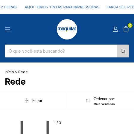
2 HORAS!
AQUI TEMOS TINTAS PARA IMPRESSORAS
FARÇA SEU PEDI
0
Início
>
Rede
Rede
Ordenar por:
Filtrar
Mais vendidos
1
/
3