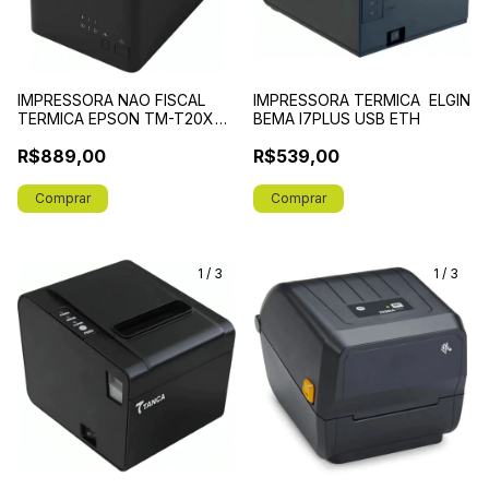
IMPRESSORA NAO FISCAL
IMPRESSORA TERMICA ELGIN
TERMICA EPSON TM-T20X
BEMA I7PLUS USB ETH
SERIAL/USB - C31CH26031
R$889,00
R$539,00
1
/
3
1
/
3