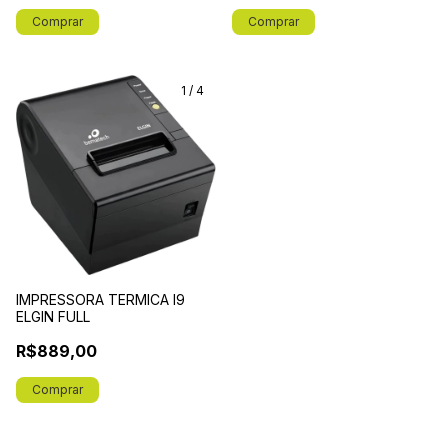
1
/
4
IMPRESSORA TERMICA I9
ELGIN FULL
R$889,00