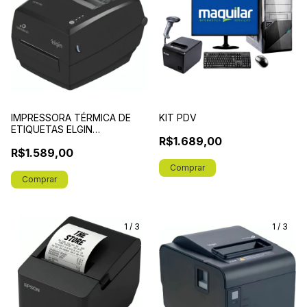
IMPRESSORA TÉRMICA DE
KIT PDV
ETIQUETAS ELGIN
R$1.689,00
L42 PRO FULL
R$1.589,00
1
/
3
1
/
3