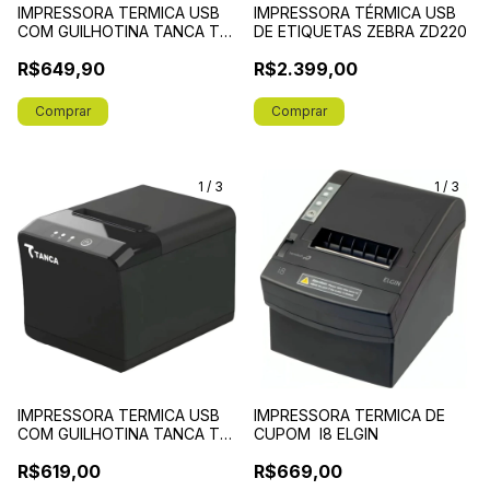
IMPRESSORA TERMICA USB
IMPRESSORA TÉRMICA USB
COM GUILHOTINA TANCA TP-
DE ETIQUETAS ZEBRA ZD220
650
R$649,90
R$2.399,00
1
/
3
1
/
3
IMPRESSORA TERMICA USB
IMPRESSORA TERMICA DE
COM GUILHOTINA TANCA TP-
CUPOM I8 ELGIN
620+
R$619,00
R$669,00