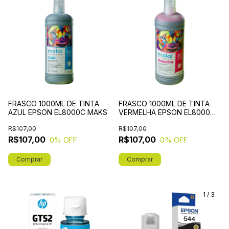
FRASCO 1000ML DE TINTA
FRASCO 1000ML DE TINTA
AZUL EPSON EL8000C MAKS
VERMELHA EPSON EL8000M
MAKS
R$107,00
R$107,00
R$107,00
R$107,00
0
% OFF
0
% OFF
1
/
3