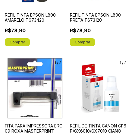
REFIL TINTA EPSON L800
REFIL TINTA EPSON L800
AMARELO T673420
PRETA T673120
R$78,90
R$78,90
1
/
3
1
/
3
FITA PARA IMPRESSORA ERC
REFIL DE TINTA CANON GI16
09 ROXA MASTERPRINT
P/GX6010/GX7010 CIANO