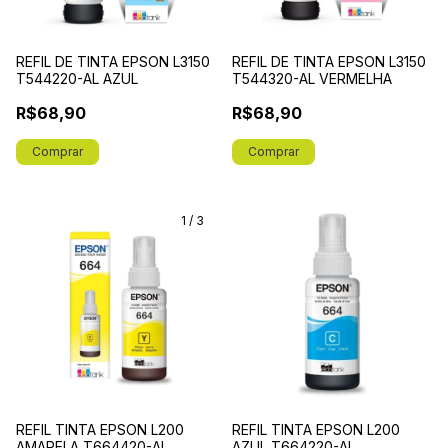
REFIL DE TINTA EPSON L3150
REFIL DE TINTA EPSON L3150
T544220-AL AZUL
T544320-AL VERMELHA
R$68,90
R$68,90
1
/
3
REFIL TINTA EPSON L200
REFIL TINTA EPSON L200
AMARELA T664420-AL
AZUL T664220-AL