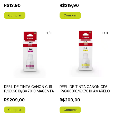
R$13,90
R$219,90
1
/
3
1
/
3
REFIL DE TINTA CANON GI16
REFIL DE TINTA CANON GI16
P/GX6010/GX7010 MAGENTA
P/GX6010/GX7010 AMARELO
R$209,00
R$209,00