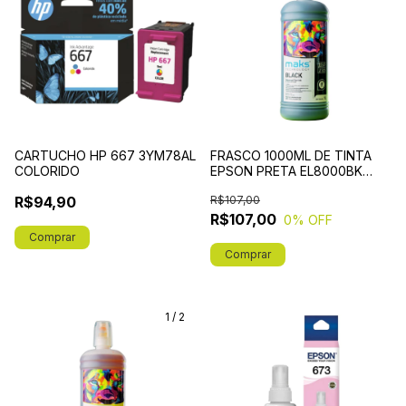
CARTUCHO HP 667 3YM78AL
FRASCO 1000ML DE TINTA
COLORIDO
EPSON PRETA EL8000BK
MAKS
R$94,90
R$107,00
R$107,00
0
% OFF
1
/
2