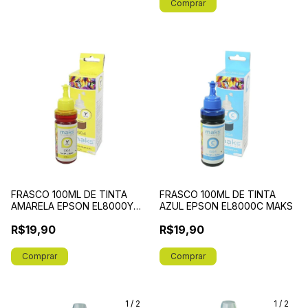
FRASCO 100ML DE TINTA
FRASCO 100ML DE TINTA
AMARELA EPSON EL8000Y
AZUL EPSON EL8000C MAKS
MAKS
R$19,90
R$19,90
1
/
2
1
/
2