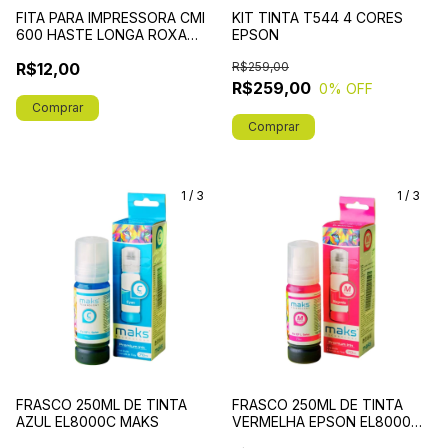
FITA PARA IMPRESSORA CMI
KIT TINTA T544 4 CORES
600 HASTE LONGA ROXA
EPSON
MASTERPRINT
R$12,00
R$259,00
R$259,00
0
% OFF
1
/
3
1
/
3
FRASCO 250ML DE TINTA
FRASCO 250ML DE TINTA
AZUL EL8000C MAKS
VERMELHA EPSON EL8000M
MAKS