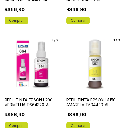
R$66,90
R$66,90
1
/
3
1
/
3
REFIL TINTA EPSON L200
REFIL TINTA EPSON L4150
VERMELHA T664320-AL
AMARELA T504420-AL
R$66,90
R$68,90