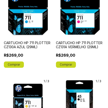
CARTUCHO HP 711 PLOTTER
CARTUCHO HP 711 PLOTTER
CZ130A AZUL (29ML)
CZ131A VERMELHO (29ML)
R$269,00
R$269,00
1
/
3
1
/
3