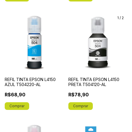
1
/
2
REFIL TINTA EPSON L4150
REFIL TINTA EPSON L4150
AZUL T504220-AL
PRETA T504120-AL
R$68,90
R$78,90