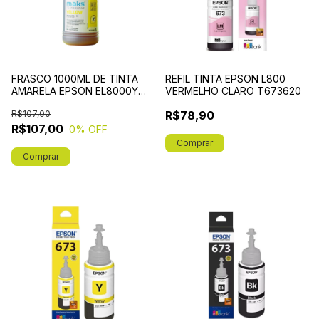
FRASCO 1000ML DE TINTA
REFIL TINTA EPSON L800
AMARELA EPSON EL8000Y
VERMELHO CLARO T673620
MAKS
R$107,00
R$78,90
R$107,00
0
% OFF