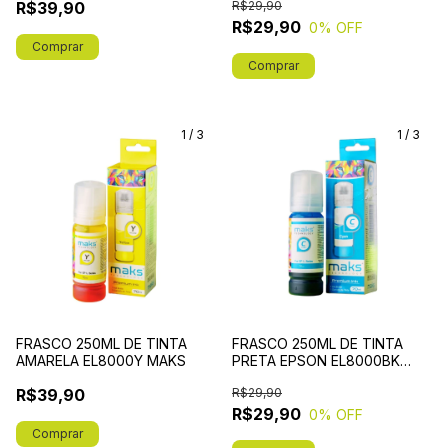
R$39,90
R$29,90
R$29,90
0
% OFF
1
/
3
1
/
3
FRASCO 250ML DE TINTA
FRASCO 250ML DE TINTA
AMARELA EL8000Y MAKS
PRETA EPSON EL8000BK
MAKS
R$39,90
R$29,90
R$29,90
0
% OFF