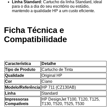
Linha Standard:
Cartucho da linha Standard, ideal
para o dia a dia do seu escritório ou estúdio,
mantendo a qualidade HP a um custo eficiente.
Ficha Técnica e
Compatibilidade
Característica
Detalhe
Tipo de Produto
Cartucho de Tinta
Qualidade
Original HP
Cor
Ciano
Modelo/Referência
HP 711 (CZ130AB)
Linha
Standard
Impressoras
HP DesignJet T100, T120, T125,
Compatíveis
T130, T520, T525, T530