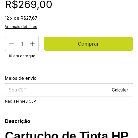
R$269,00
12
x de
R$27,67
Ver mais detalhes
10
em estoque
Entregas para o CEP:
Alterar CEP
Meios de envio
Calcular
Não sei meu CEP
Descrição
Cartucho de Tinta HP